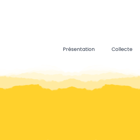
Skip
to
content
Présentation
Collecte