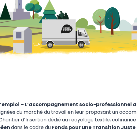
’emploi – L’accompagnement socio-professionnel au 
loignées du marché du travail en leur proposant un accomp
Chantier d’Insertion dédié au recyclage textile, cofinanc
péen
dans le cadre du
Fonds pour une Transition Juste 