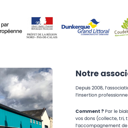
Notre associ
Depuis 2008, l’associa
l’insertion professionne
Comment ?
Par le biai
vos dons (collecte, tri
l’accompagnement de s