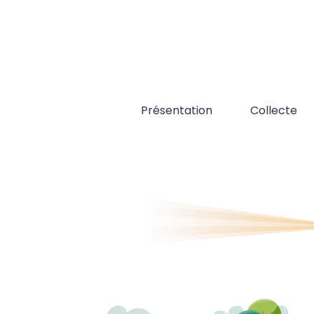
Skip
to
content
Présentation
Collecte