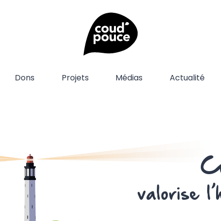
Dons
Projets
Médias
Actualité
C
valorise l