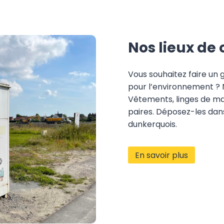
Nos lieux de 
Vous souhaitez faire un 
pour l’environnement ? N
Vêtements, linges de ma
paires. Déposez-les dan
dunkerquois.
En savoir plus