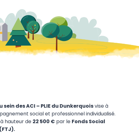
sein des ACI – PLIE du Dunkerquois
vise à
agnement social et professionnel individualisé.
é à hauteur de
22 500 €
par le
Fonds Social
(FTJ).