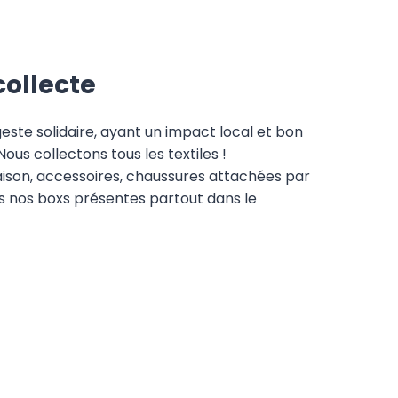
collecte
geste solidaire, ayant un impact local et bon
ous collectons tous les textiles !
ison, accessoires, chaussures attachées par
s nos boxs présentes partout dans le