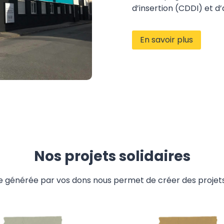
d’insertion (CDDI) et d’a
En savoir plus
Nos projets solidaires
 générée par vos dons nous permet de créer des projets 