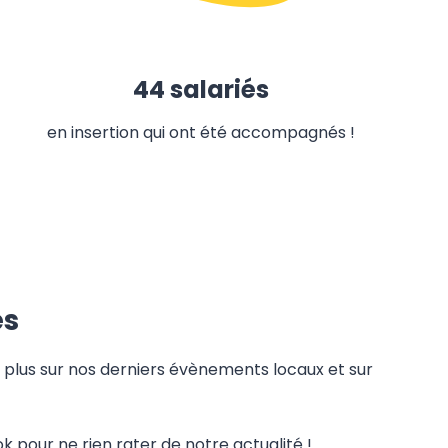
44 salariés
en insertion qui ont été accompagnés !
és
 plus sur nos derniers évènements locaux et sur
 pour ne rien rater de notre actualité !