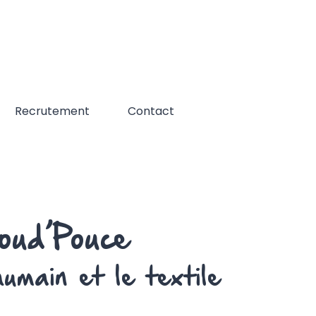
Recrutement
Contact
oud’Pouce
’humain et le textile