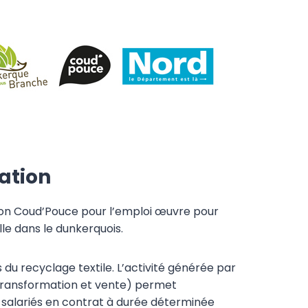
ation
tion Coud’Pouce pour l’emploi œuvre pour
lle dans le dunkerquois.
s du recyclage textile. L’activité générée par
, transformation et vente) permet
alariés en contrat à durée déterminée